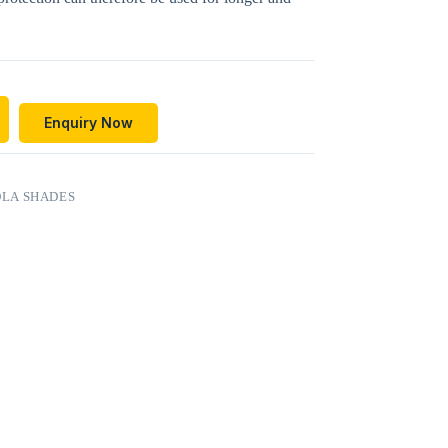
Enquiry Now
LA SHADES